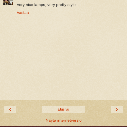
Very nice lamps, very pretty style
Vastaa
‹
›
Etusivu
Näytä internetversio