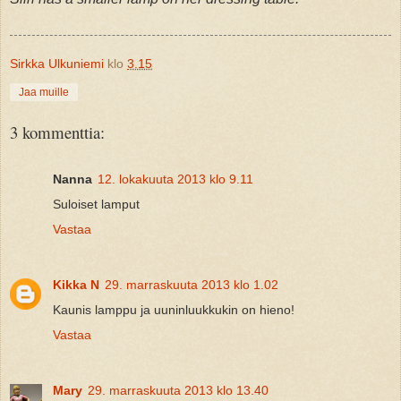
Sirkka Ulkuniemi
klo
3.15
Jaa muille
3 kommenttia:
Nanna
12. lokakuuta 2013 klo 9.11
Suloiset lamput
Vastaa
Kikka N
29. marraskuuta 2013 klo 1.02
Kaunis lamppu ja uuninluukkukin on hieno!
Vastaa
Mary
29. marraskuuta 2013 klo 13.40